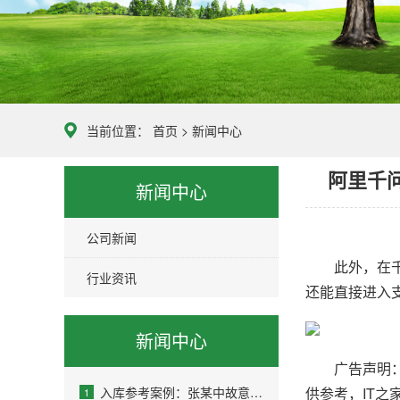
当前位置：
首页
>
新闻中心
阿里千问
新闻中心
公司新闻
此外，在千问
行业资讯
还能直接进入支
新闻中心
广告声明：文
入库参考案例：张某中故意伤害宣告无罪案
供参考，IT之
1