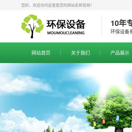
您好，欢迎访问这里是您的网站名称官网！
10年
环保设备
网站首页
关于我们
产品展示