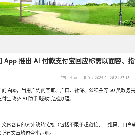
 App 推出 AI 付款支付宝回应称需以面容
作者：小编
时间：2026-01-28 21:27:13
 App，当用户询问签证、户口、社保、公积金等 50 类政务
付宝政务 AI 助手“晓政”完成办理。
内含有的对外跳转链接（包括不限于超链接、二维码、口令等
家所有文章均包含本声明。