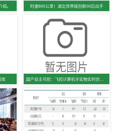
介绍。
时速800公里！湖北世界级创新00后出手
智库
国产自主可控：飞控计算机半实物实时仿真测试系统