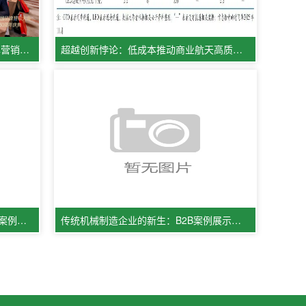
2025第二届品牌升级大会暨十大品牌营销公司采纳30周年庆典圆满收官
超越创新悖论：低成本推动商业航天高质量发展的实践与思考
自然资源部发布《矿山生态修复典型案例（一）
传统机械制造企业的新生：B2B案例展示如何借线上平台拓展全球订单！