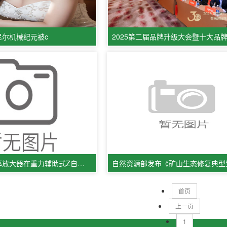
尼尔机械纪元被c
ATA-3080C功率放大器在重力辅助式Z自由度压电研究中的应用
首页
上一页
1