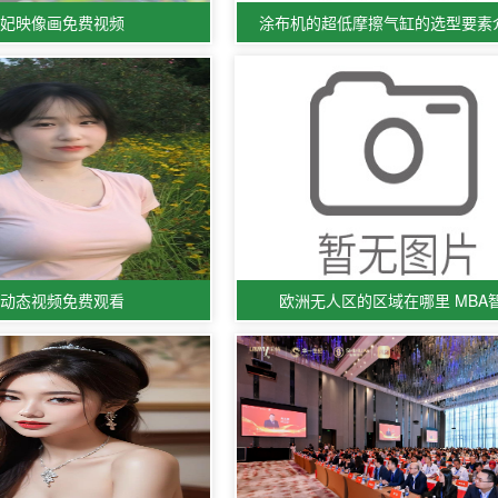
贵妃映像画免费视频
涂布机的超低摩擦气缸的选型要素
洲动态视频免费观看
欧洲无人区的区域在哪里 MBA