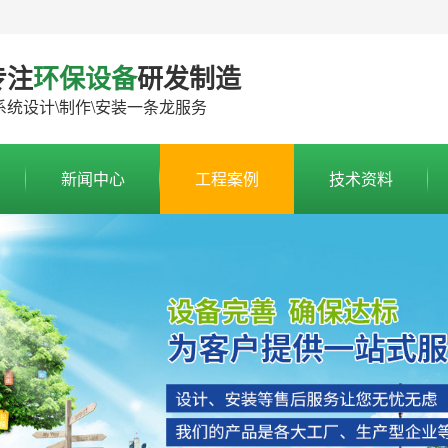
专注
环保设备
研发制造
系统设计\制作\安装一条龙服务
新闻中心
工程案例
技术资料