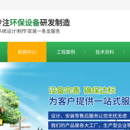
专注
环保设备
研发制造
系统设计\制作\安装一条龙服务
新闻中心
工程案例
技术资料