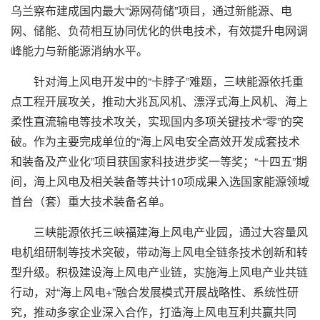
乌兰察布建成国内最大“源网荷储”项目，通过新能源、电
网、储能、负荷相互协同优化的供电技术，有效提升电网调
峰能力与新能源消纳水平。
针对海上风电开发中的“卡脖子”难题，三峡能源依托重
点工程开展攻关，推动大兆瓦风机、漂浮式海上风机、海上
柔性直流输电等技术攻关，实现国内多项关键技术“零”的突
破。作为主要完成单位的“海上风电安全高效开发成套技术
和装备及产业化”项目获国家科技进步奖一等奖；“十四五”期
间，海上风电及相关装备等共计10项成果入选国家能源领域
首台（套）重大技术装备名单。
三峡能源依托三峡福建海上风电产业园，通过大容量风
电机组研制等技术突破，带动海上风电全链条技术创新和转
型升级。积极建设海上风电产业链，实施海上风电产业共链
行动，对“海上风电+”融合发展模式开展战略性、系统性研
究，推动多家企业深入合作，打造海上风电互利共赢共同