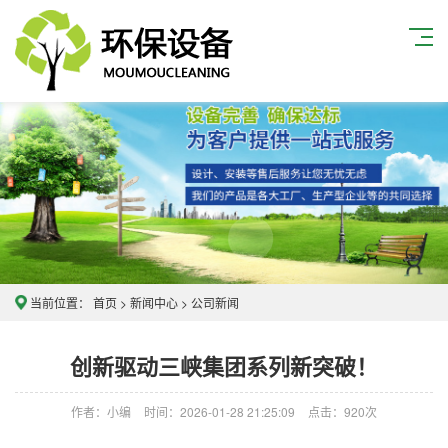
当前位置：
首页
>
新闻中心
>
公司新闻
创新驱动三峡集团系列新突破！
作者：小编
时间：2026-01-28 21:25:09
点击：
920次