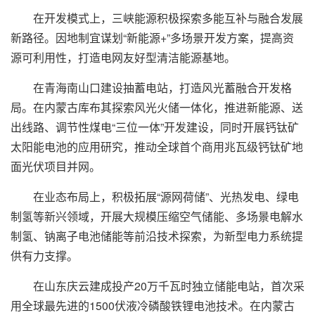
在开发模式上，三峡能源积极探索多能互补与融合发展
新路径。因地制宜谋划“新能源+”多场景开发方案，提高资
源可利用性，打造电网友好型清洁能源基地。
在青海南山口建设抽蓄电站，打造风光蓄融合开发格
局。在内蒙古库布其探索风光火储一体化，推进新能源、送
出线路、调节性煤电“三位一体”开发建设，同时开展钙钛矿
太阳能电池的应用研究，推动全球首个商用兆瓦级钙钛矿地
面光伏项目并网。
在业态布局上，积极拓展“源网荷储”、光热发电、绿电
制氢等新兴领域，开展大规模压缩空气储能、多场景电解水
制氢、钠离子电池储能等前沿技术探索，为新型电力系统提
供有力支撑。
在山东庆云建成投产20万千瓦时独立储能电站，首次采
用全球最先进的1500伏液冷磷酸铁锂电池技术。在内蒙古