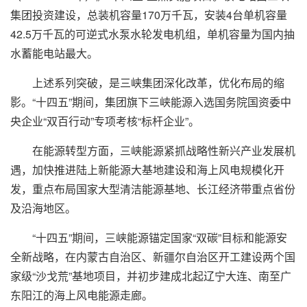
集团投资建设，总装机容量170万千瓦，安装4台单机容量
42.5万千瓦的可逆式水泵水轮发电机组，单机容量为国内抽
水蓄能电站最大。
上述系列突破，是三峡集团深化改革，优化布局的缩
影。“十四五”期间，集团旗下三峡能源入选国务院国资委中
央企业“双百行动”专项考核“标杆企业”。
在能源转型方面，三峡能源紧抓战略性新兴产业发展机
遇，加快推进陆上新能源大基地建设和海上风电规模化开
发，重点布局国家大型清洁能源基地、长江经济带重点省份
及沿海地区。
“十四五”期间，三峡能源锚定国家“双碳”目标和能源安
全新战略，在内蒙古自治区、新疆尔自治区开工建设两个国
家级“沙戈荒”基地项目，并初步建成北起辽宁大连、南至广
东阳江的海上风电能源走廊。