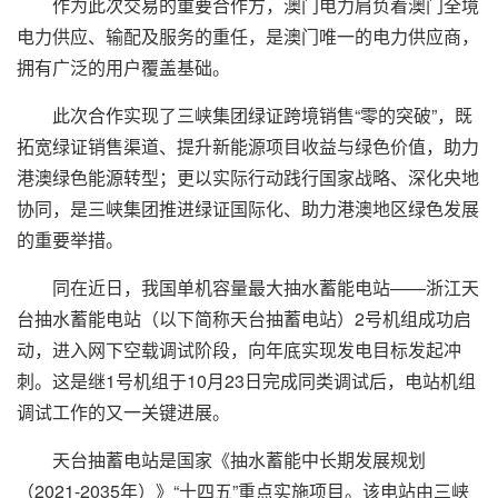
作为此次交易的重要合作方，澳门电力肩负着澳门全境
电力供应、输配及服务的重任，是澳门唯一的电力供应商，
拥有广泛的用户覆盖基础。
此次合作实现了三峡集团绿证跨境销售“零的突破”，既
拓宽绿证销售渠道、提升新能源项目收益与绿色价值，助力
港澳绿色能源转型；更以实际行动践行国家战略、深化央地
协同，是三峡集团推进绿证国际化、助力港澳地区绿色发展
的重要举措。
同在近日，我国单机容量最大抽水蓄能电站——浙江天
台抽水蓄能电站（以下简称天台抽蓄电站）2号机组成功启
动，进入网下空载调试阶段，向年底实现发电目标发起冲
刺。这是继1号机组于10月23日完成同类调试后，电站机组
调试工作的又一关键进展。
天台抽蓄电站是国家《抽水蓄能中长期发展规划
（2021-2035年）》“十四五”重点实施项目。该电站由三峡