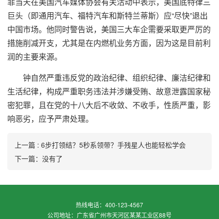
菲当天在美国汽车媒体协会有关活动中表示，美国底特律三
巨头（即通用汽车、福特汽车和斯特兰蒂斯）应“尽快”退出
中国市场。他同时警告说，美国三大车企需要采取更严厉的
措施削减开支，尤其是在内燃机业务方面，因为这是目前利
润的主要来源。
钟自然严重违反党的政治纪律、组织纪律、廉洁纪律和
生活纪律，构成严重职务违法并涉嫌受贿、故意泄露国家秘
密犯罪，且在党的十八大后不收敛、不收手，性质严重，影
响恶劣，应予严肃处理。
上一篇 : 6步打领结？5秒系领带？手残星人也能轻松学会
下一篇：没有了
热线电话：400-123-4567
公司地址：广东省广州市天河区某某工业区88号