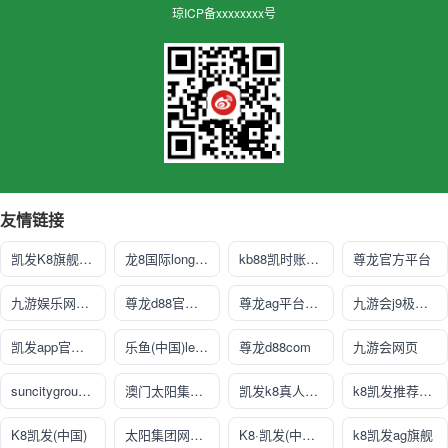
琼ICP备xxxxxxxx号
友情链接
凯发K8旗舰厅App下载
龙8国际long88官方网站
kb88凯时账号注册
尊龙官方平台
九游娱乐网页登录
尊龙d88官方首页
尊龙ag平台官网旗舰
九游会j9极速线路
凯发app官网登录入口
乐鱼(中国)leyu·官方网站
尊龙d88com
九游会网页
suncitygroup太阳集团官方网站
澳门太阳集团城网址9661
凯发k8真人娱乐网
k8凯发推荐娱乐真人
K8凯发(中国)
太阳集团网址首页登录入口官网下载
K8·凯发(中国)天生赢家·一触即发
k8凯发ag旗舰