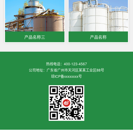
产品名称三
产品名称
热线电话：400-123-4567
公司地址：广东省广州市天河区某某工业区88号
琼ICP备xxxxxxxx号