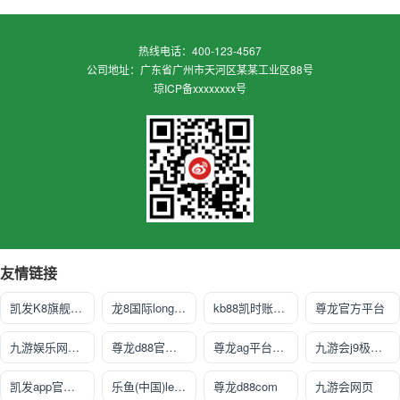
热线电话：400-123-4567
公司地址：广东省广州市天河区某某工业区88号
琼ICP备xxxxxxxx号
友情链接
凯发K8旗舰厅App下载
龙8国际long88官方网站
kb88凯时账号注册
尊龙官方平台
九游娱乐网页登录
尊龙d88官方首页
尊龙ag平台官网旗舰
九游会j9极速线路
凯发app官网登录入口
乐鱼(中国)leyu·官方网站
尊龙d88com
九游会网页