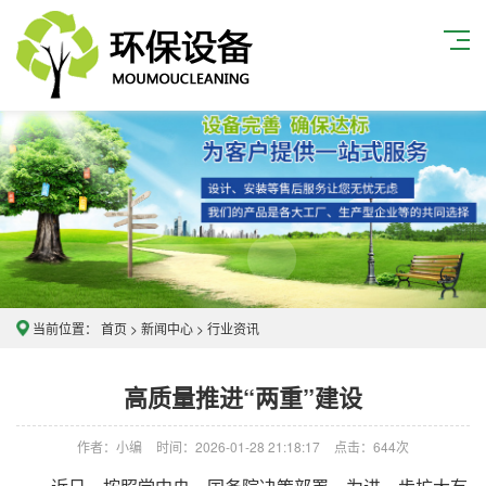
当前位置：
首页
>
新闻中心
>
行业资讯
高质量推进“两重”建设
作者：小编
时间：2026-01-28 21:18:17
点击：
644次