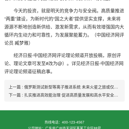
今天的投资，就是明天的竞争力与安全阀。高质量推进
“两重”建设，为新时代的“国之大者”提供坚实支撑，未来将
源源不断地创造新供给、激发新需求，从而有效增强国内大
循环内生动力和可靠性，为发展聚能蓄力。（中国经济网评
论员 臧梦雅）
经济日报-中国经济网评论理论频道开放投稿，原创评
论、理论文章可发至#改为@）。详见经济日报-中国经济网
评论理论频道征稿启事。
上一篇 : 俄罗斯测试新型等离子推进系统 未来火星之旅或仅需一至两个月
下一篇 : 扎实推进高效能治理 促进高质量发展和高水平安全良性互动
热线电话：400-123-4567
公司地址：广东省广州市天河区某某工业区88号