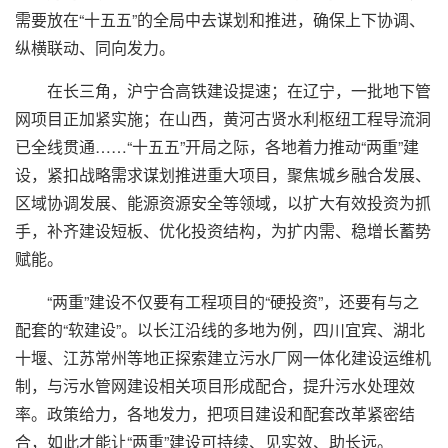
需要放在“十五五”的全局中去谋划和推进，确保上下协调、
纵横联动、同向发力。
在长三角，沪宁合高铁建设提速；在辽宁，一批地下管
网项目正加紧实施；在山西，黄河古贤水利枢纽工程导流洞
已全线贯通……“十五五”开局之际，各地着力推动“两重”建
设，紧扣战略需求谋划推进重大项目，聚焦城乡融合发展、
区域协调发展、能源资源安全等领域，以扩大有效投资为抓
手，补齐建设短板、优化投资结构，为扩内需、稳增长蓄势
赋能。
“两重”建设不仅要有工程项目的“硬投资”，还要有与之
配套的“软建设”。以长江沿线的多地为例，四川宜宾、湖北
十堰、江苏常州等地正探索建立污水厂网一体化建设运维机
制，与污水管网建设相关项目形成配合，提升污水处理效
率。政策给力，各地发力，把项目建设和配套改革紧密结
合，如此才能让“两重”建设可持续、见实效、助长远。