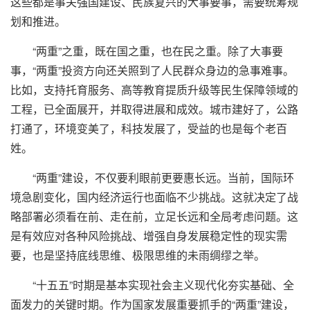
这些都是事关强国建设、民族复兴的大事要事，需要统筹规
划和推进。
“两重”之重，既在国之重，也在民之重。除了大事要
事，“两重”投资方向还关照到了人民群众身边的急事难事。
比如，支持托育服务、高等教育提质升级等民生保障领域的
工程，已全面展开，并取得进展和成效。城市建好了，公路
打通了，环境变美了，科技发展了，受益的也是每个老百
姓。
“两重”建设，不仅要利眼前更要惠长远。当前，国际环
境急剧变化，国内经济运行也面临不少挑战。这就决定了战
略部署必须看在前、走在前，立足长远和全局考虑问题。这
是有效应对各种风险挑战、增强自身发展稳定性的现实需
要，也是坚持底线思维、极限思维的未雨绸缪之举。
“十五五”时期是基本实现社会主义现代化夯实基础、全
面发力的关键时期。作为国家发展重要抓手的“两重”建设，