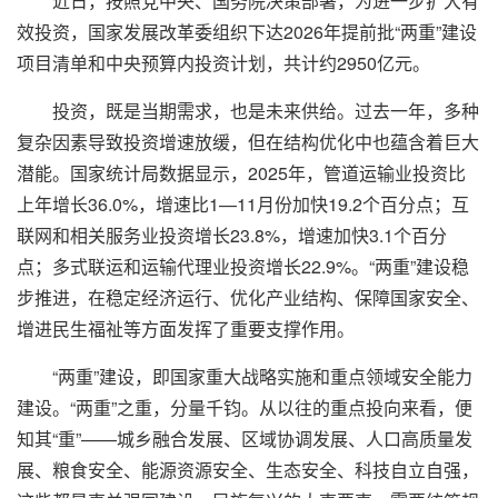
近日，按照党中央、国务院决策部署，为进一步扩大有
效投资，国家发展改革委组织下达2026年提前批“两重”建设
项目清单和中央预算内投资计划，共计约2950亿元。
投资，既是当期需求，也是未来供给。过去一年，多种
复杂因素导致投资增速放缓，但在结构优化中也蕴含着巨大
潜能。国家统计局数据显示，2025年，管道运输业投资比
上年增长36.0%，增速比1—11月份加快19.2个百分点；互
联网和相关服务业投资增长23.8%，增速加快3.1个百分
点；多式联运和运输代理业投资增长22.9%。“两重”建设稳
步推进，在稳定经济运行、优化产业结构、保障国家安全、
增进民生福祉等方面发挥了重要支撑作用。
“两重”建设，即国家重大战略实施和重点领域安全能力
建设。“两重”之重，分量千钧。从以往的重点投向来看，便
知其“重”——城乡融合发展、区域协调发展、人口高质量发
展、粮食安全、能源资源安全、生态安全、科技自立自强，