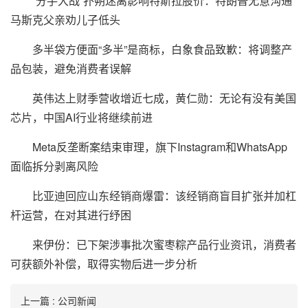
“分手大战”扑朔迷离影响特斯拉股价：特朗普无意沟通
马斯克父亲劝儿子低头
多半袋方便面“多半”是商标，白象食品致歉：将调整产
品包装，避免消费者误解
英伟达上财季营收增近七成，黄仁勋：无论有没有美国
芯片，中国AI行业将继续前进
Meta反垄断案结束审理，旗下Instagram和WhatsApp
面临拆分剥离风险
比亚迪回应山东经销商爆雷：该经销商盲目扩张并加杠
杆运营，在对其进行纾困
来伊份：已下架涉事批次蜜枣粽产品
行业资讯
，消费者
可获额外补偿，取得实物后进一步分析
上一篇 : 公司新闻