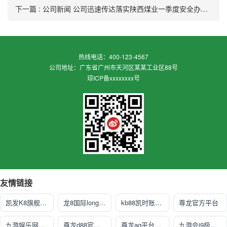
下一篇 : 公司新闻 公司迅速传达落实陕西煤业一季度安全办公会精神暨矿业安全工作要求
热线电话：400-123-4567
公司地址：广东省广州市天河区某某工业区88号
琼ICP备xxxxxxxx号
友情链接
凯发K8旗舰厅App下载
龙8国际long88官方网站
kb88凯时账号注册
尊龙官方平台
九游娱乐网页登录
尊龙d88官方首页
尊龙ag平台官网旗舰
九游会j9极速线路