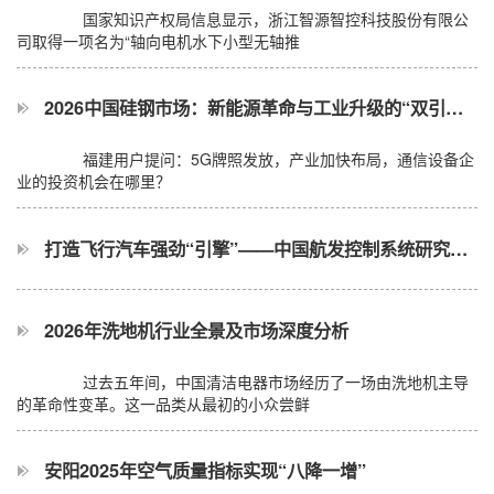
国家知识产权局信息显示，浙江智源智控科技股份有限公
司取得一项名为“轴向电机水下小型无轴推
2026中国硅钢市场：新能源革命与工业升级的“双引擎”驱动
福建用户提问：5G牌照发放，产业加快布局，通信设备企
业的投资机会在哪里？
打造飞行汽车强劲“引擎”——中国航发控制系统研究所推进eVTOL电机技术研发
2026年洗地机行业全景及市场深度分析
过去五年间，中国清洁电器市场经历了一场由洗地机主导
的革命性变革。这一品类从最初的小众尝鲜
安阳2025年空气质量指标实现“八降一增”