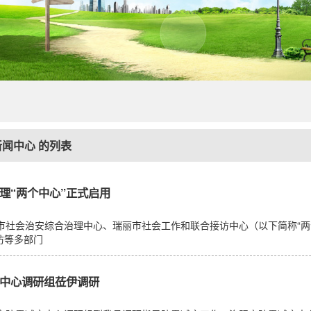
新闻中心
的列表
理“两个中心”正式启用
市社会治安综合治理中心、瑞丽市社会工作和联合接访中心（以下简称“两
访等多部门
中心调研组莅伊调研