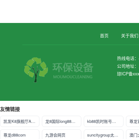
首页
关于我们
热线电话：40
公司地址：
琼ICP备xxx
友情链接
凯发K8旗舰厅App下载
龙8国际long88官方网站
kb88凯时账号注册
尊龙
尊龙d88com
九游会网页
suncitygroup太阳集团官方网站