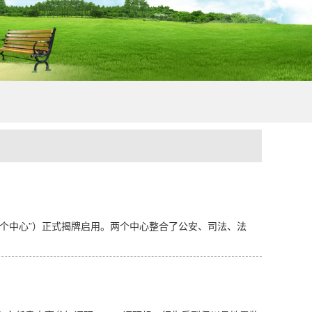
个中心”）正式揭牌启用。两个中心整合了公安、司法、法