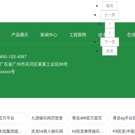
首页
上一页
1
2
产品展示
新闻中心
工程案例
技术资料
在
下一页
末页
0-123-4567
广东省广州市天河区某某工业区88号
xxxxx号
官方平台
九游娱乐网页登录
尊龙d88官方首页
澳门太阳集团城网址9661
凯发k8真人娱乐网
k8凯发推荐娱乐真人
K8凯发(中国